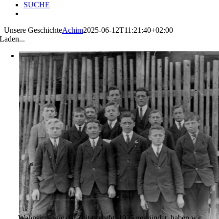
SUCHE
Unsere Geschichte
Achim
2025-06-12T11:21:40+02:00
Laden...
Wahnsinn, wie die Zeit vergeht. 1925 gegründet, haben wir