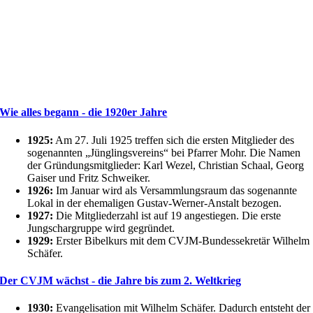
Wie alles begann - die 1920er Jahre
1925:
Am 27. Juli 1925 treffen sich die ersten Mitglieder des
sogenannten „Jünglingsvereins“ bei Pfarrer Mohr. Die Namen
der Gründungsmitglieder: Karl Wezel, Christian Schaal, Georg
Gaiser und Fritz Schweiker.
1926:
Im Januar wird als Versammlungsraum das sogenannte
Lokal in der ehemaligen Gustav-Werner-Anstalt bezogen.
1927:
Die Mitgliederzahl ist auf 19 angestiegen. Die erste
Jungschargruppe wird gegründet.
1929:
Erster Bibelkurs mit dem CVJM-Bundessekretär Wilhelm
Schäfer.
Der CVJM wächst - die Jahre bis zum 2. Weltkrieg
1930:
Evangelisation mit Wilhelm Schäfer. Dadurch entsteht der